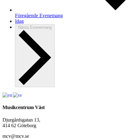
Föregående
Evenemang
Idag
Nästa
Evenemang
Musikcentrum Väst
Djurgårdsgatan 13,
414 62 Göteborg
mcv@mcv.se