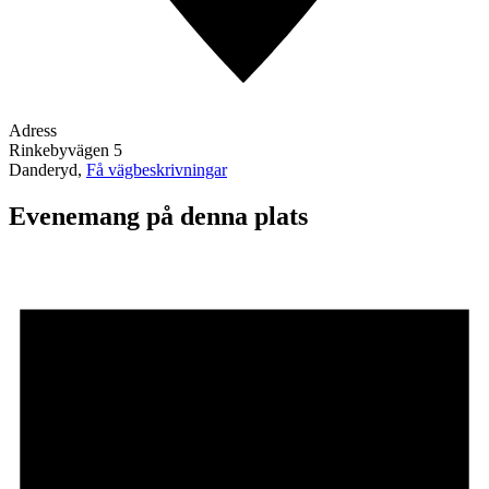
Adress
Rinkebyvägen 5
Danderyd
,
Få vägbeskrivningar
Evenemang på denna plats