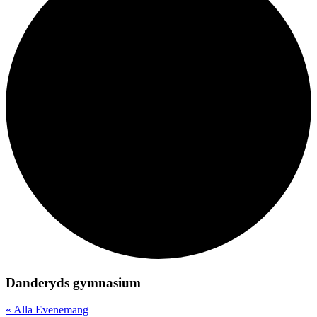
Danderyds gymnasium
« Alla Evenemang