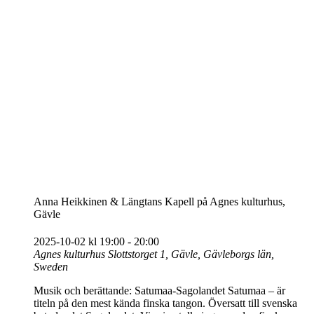
Anna Heikkinen & Längtans Kapell på Agnes kulturhus,
Gävle
2025-10-02 kl 19:00
-
20:00
Agnes kulturhus
Slottstorget 1, Gävle, Gävleborgs län,
Sweden
Musik och berättande: Satumaa-Sagolandet Satumaa – är
titeln på den mest kända finska tangon. Översatt till svenska