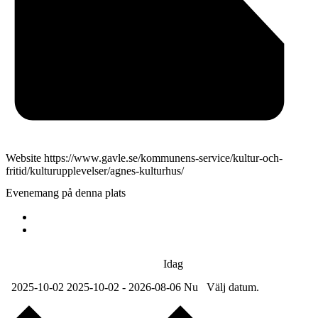
Website
https://www.gavle.se/kommunens-service/kultur-och-
fritid/kulturupplevelser/agnes-kulturhus/
Evenemang på denna plats
Idag
2025-10-02
2025-10-02
-
2026-08-06
Nu
Välj datum.