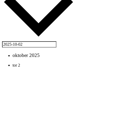
oktober 2025
tor
2