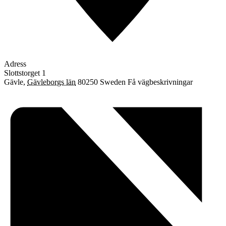
Adress
Slottstorget 1
Gävle
,
Gävleborgs län
80250
Sweden
Få vägbeskrivningar