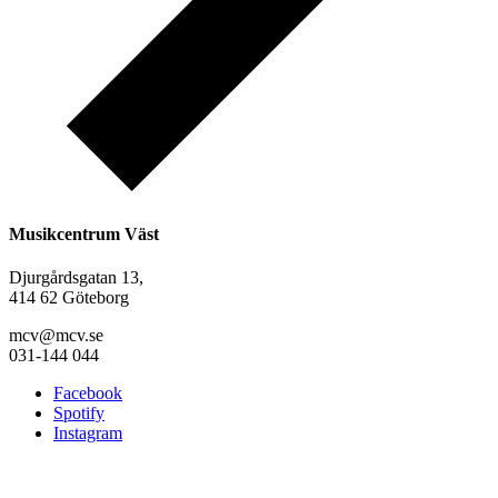
Musikcentrum Väst
Djurgårdsgatan 13,
414 62 Göteborg
mcv@mcv.se
031-144 044
Facebook
Spotify
Instagram