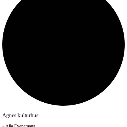
Agnes kulturhus
« Alla Evenemang