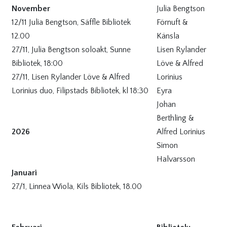
November
Julia Bengtson
12/11 Julia Bengtson, Säffle Bibliotek
Förnuft &
12.00
Känsla
27/11, Julia Bengtson soloakt, Sunne
Lisen Rylander
Bibliotek, 18:00
Löve & Alfred
27/11, Lisen Rylander Löve & Alfred
Lorinius
Lorinius duo, Filipstads Bibliotek, kl 18:30
Eyra
Johan
Berthling &
2026
Alfred Lorinius
Simon
Halvarsson
Januari
27/1, Linnea Wiola, Kils Bibliotek, 18.00