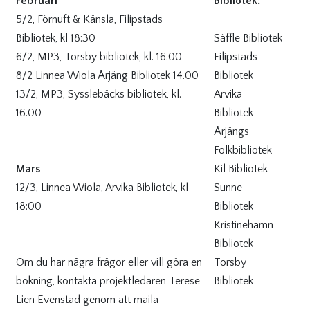
Februari
Bibliotek:
5/2, Förnuft & Känsla, Filipstads
Bibliotek, kl 18:30
Säffle Bibliotek
6/2, MP3, Torsby bibliotek, kl. 16.00
Filipstads
8/2 Linnea Wiola Årjäng Bibliotek 14.00
Bibliotek
13/2, MP3, Sysslebäcks bibliotek, kl.
Arvika
16.00
Bibliotek
Årjängs
Folkbibliotek
Mars
Kil Bibliotek
12/3, Linnea Wiola, Arvika Bibliotek, kl
Sunne
18:00
Bibliotek
Kristinehamn
Bibliotek
Om du har några frågor eller vill göra en
Torsby
bokning, kontakta projektledaren Terese
Bibliotek
Lien Evenstad genom att maila