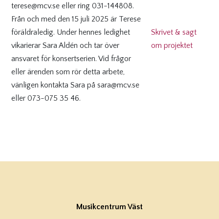
terese@mcv.se eller ring 031-144808.
Från och med den 15 juli 2025 är Terese
föräldraledig. Under hennes ledighet
Skrivet & sagt
vikarierar Sara Aldén och tar över
om projektet
ansvaret för konsertserien. Vid frågor
eller ärenden som rör detta arbete,
vänligen kontakta Sara på sara@mcv.se
eller 073-075 35 46.
Musikcentrum Väst