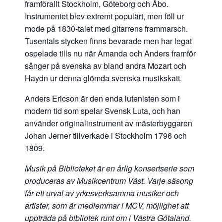
framförallt Stockholm, Göteborg och Åbo.
Instrumentet blev extremt populärt, men föll ur
mode på 1830-talet med gitarrens frammarsch.
Tusentals stycken finns bevarade men har legat
ospelade tills nu när Amanda och Anders framför
sånger på svenska av bland andra Mozart och
Haydn ur denna glömda svenska musikskatt.
Anders Ericson är den enda lutenisten som i
modern tid som spelar Svensk Luta, och han
använder originalinstrument av mästerbyggaren
Johan Jerner tillverkade i Stockholm 1796 och
1809.
Musik på Biblioteket är en årlig konsertserie som
produceras av Musikcentrum Väst. Varje säsong
får ett urval av yrkesverksamma musiker och
artister, som är medlemmar i MCV, möjlighet att
uppträda på bibliotek runt om i Västra Götaland.