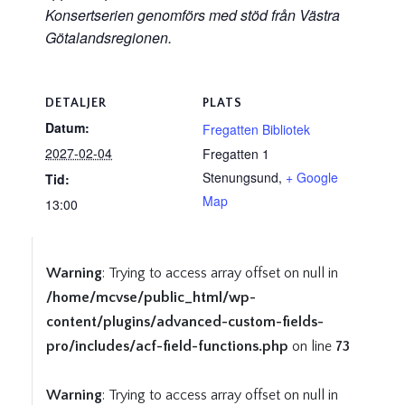
Konsertserien genomförs med stöd från Västra
Götalandsregionen.
DETALJER
PLATS
Datum:
Fregatten Bibliotek
2027-02-04
Fregatten 1
Stenungsund
,
+ Google
Tid:
Map
13:00
Warning
: Trying to access array offset on null in
/home/mcvse/public_html/wp-
content/plugins/advanced-custom-fields-
pro/includes/acf-field-functions.php
on line
73
Warning
: Trying to access array offset on null in