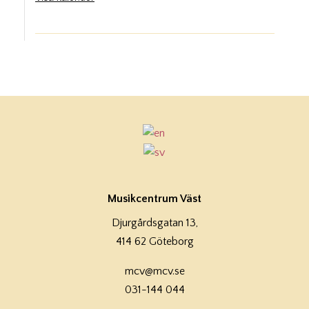
Musikcentrum Väst
Djurgårdsgatan 13,
414 62 Göteborg
mcv@mcv.se
031-144 044