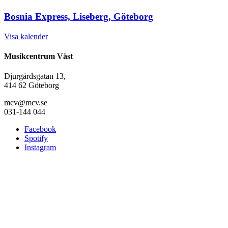
Bosnia Express, Liseberg, Göteborg
Visa kalender
Musikcentrum Väst
Djurgårdsgatan 13,
414 62 Göteborg
mcv@mcv.se
031-144 044
Facebook
Spotify
Instagram