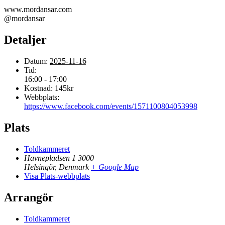
www.mordansar.com
@mordansar
Detaljer
Datum:
2025-11-16
Tid:
16:00 - 17:00
Kostnad:
145kr
Webbplats:
https://www.facebook.com/events/1571100804053998
Plats
Toldkammeret
Havnepladsen 1 3000
Helsingör
,
Denmark
+ Google Map
Visa Plats-webbplats
Arrangör
Toldkammeret