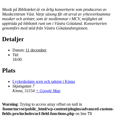
Musik på Biblioteket är en årlig konsertserie som produceras av
Musikcentrum Väst. Varje säsong får ett urval av yrkesverksamma
musiker och artister, som är medlemmar i MCV, möjlighet att
uppträda på bibliotek runt om i Västra Götaland. Konsertserien
genomförs med stöd från Västra Götalandsregionen.
Detaljer
Datum:
11 december
Tid:
18:00
Plats
Lyckeskolans scen och salong i Kinna
Skjutsgatan 7
Kinna
,
51154
+ Google Map
Warning
: Trying to access array offset on null in
/home/mcvse/public_html/wp-content/plugins/advanced-custom-
fields-pro/includes/acf-field-functions.php
on line
73