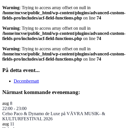
Warning
: Trying to access array offset on null in
/home/mcvse/public_html/wp-content/plugins/advanced-custom-
fields-pro/includes/acf-field-functions.php
on line
74
Warning
: Trying to access array offset on null in
/home/mcvse/public_html/wp-content/plugins/advanced-custom-
fields-pro/includes/acf-field-functions.php
on line
74
Warning
: Trying to access array offset on null in
/home/mcvse/public_html/wp-content/plugins/advanced-custom-
fields-pro/includes/acf-field-functions.php
on line
74
På detta event...
Decembernatt
Närmast kommande evenemang:
aug
8
22:00
-
23:00
Celso Paco & Dynamo de Luxe på VÄVRA MUSIK- &
KULTURFESTIVAL 2026
aug
11