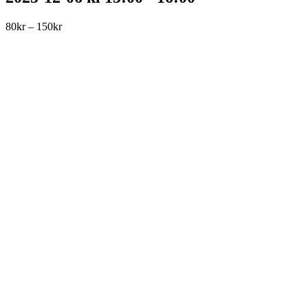
80kr – 150kr