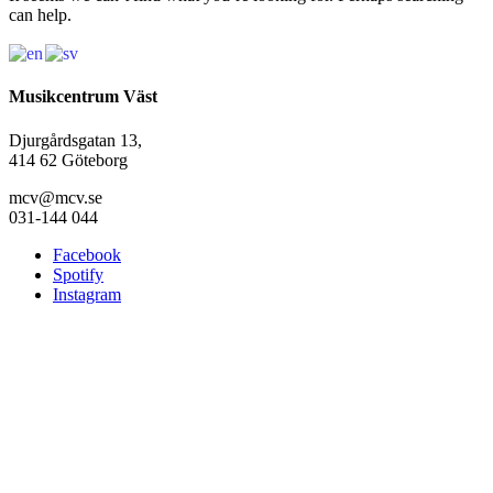
can help.
Musikcentrum Väst
Djurgårdsgatan 13,
414 62 Göteborg
mcv@mcv.se
031-144 044
Facebook
Spotify
Instagram