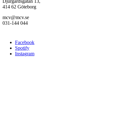
Djurgårdsgatan 13,
414 62 Göteborg
mcv@mcv.se
031-144 044
Facebook
Spotify
Instagram