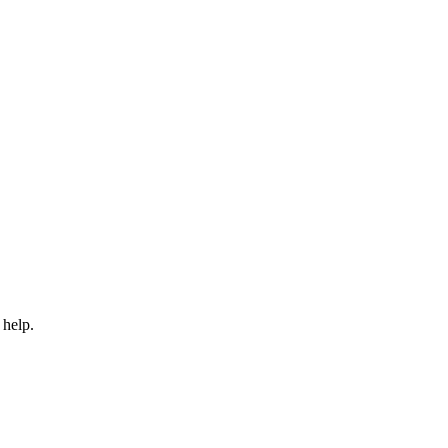
 help.