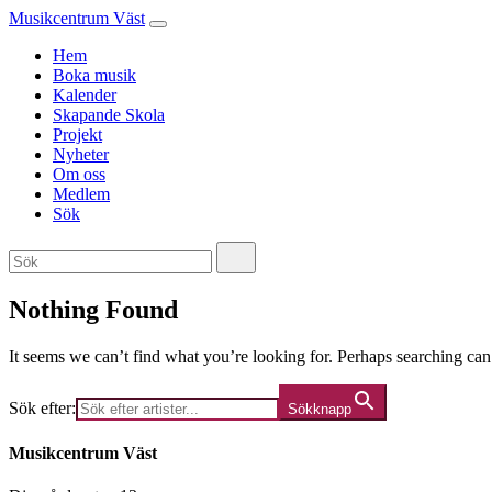
Musikcentrum Väst
Hem
Boka musik
Kalender
Skapande Skola
Projekt
Nyheter
Om oss
Medlem
Sök
Nothing Found
It seems we can’t find what you’re looking for. Perhaps searching can
Sök efter:
Sökknapp
Musikcentrum Väst