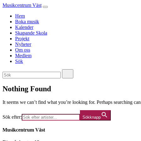
Musikcentrum Väst
Hem
Boka musik
Kalender
Skapande Skola
Projekt
Nyheter
Om oss
Medlem
Sök
Nothing Found
It seems we can’t find what you’re looking for. Perhaps searching can
Sök efter:
Sökknapp
Musikcentrum Väst