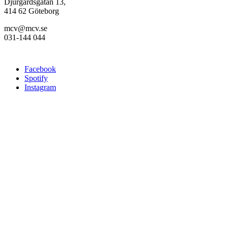
Djurgårdsgatan 13,
414 62 Göteborg
mcv@mcv.se
031-144 044
Facebook
Spotify
Instagram