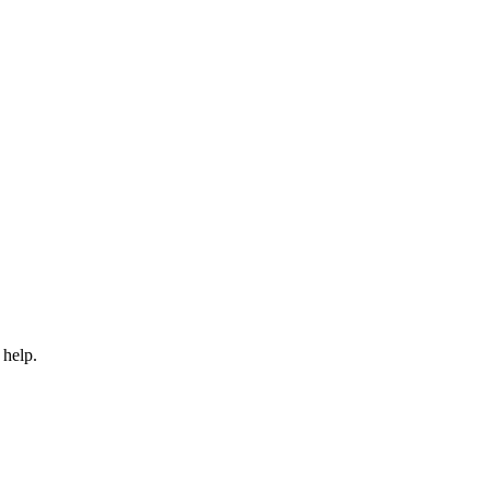
 help.