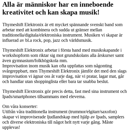
Alla är människor har en inneboende
kreativitet och kan skapa musik!
Thymeshift Elektronix är ett mycket spännande svenskt band som
arbetar med att kombinera och sudda ut gränser mellan
traditionella/digitala/elektroniska instrument. Musiken vi skapar är
influerad av bl.a rock, pop, jazz och världsmusik.
Thymeshift Elektronix arbetar i första hand med musikskapande i
workshopform som riktar sig mot grundskolans alla årskurser samt
även gymnasium/folkhögskola mm.
Improvisation inom musik kan ofta uppfattas som någonting
svårgreppbart, men Thymeshift Elektronix jämför det med den slags
improvisation vi ägnar oss åt varje dag, när vi pratar, lagar mat, går
och handlar utan shoppinglista eller bara tar snabba beslut.
Thymeshift Elextronix gör precis detta, fast med sina instrument och
Ipads/smartphones tillsammans med eleverna.
Om våra konserter:
Utifrån våra traditionella instrument (trummor/elgitarr/saxofon)
skapar vi improviserade ljudlandskap med hjälp av Ipads, samplers
och diverse elektroniska till något helt nytt varje gång. Måste
upplevas!