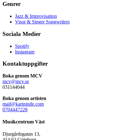
Genrer
Jazz & Improvisation
Visor & Singer Songwriters
Sociala Medier
Spotify
Instagram
Kontaktuppgifter
Boka genom MCV
mcv@mcv.se
031144044
Boka genom artisten
mail@karininde.com
0704447228
Musikcentrum Väst
Djurgårdsgatan 13,
414 62 Göteborg