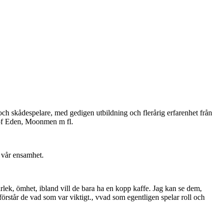
 skådespelare, med gedigen utbildning och flerårig erfarenhet från
 of Eden, Moonmen m fl.
 vår ensamhet.
ärlek, ömhet, ibland vill de bara ha en kopp kaffe. Jag kan se dem,
s förstår de vad som var viktigt., vvad som egentligen spelar roll och