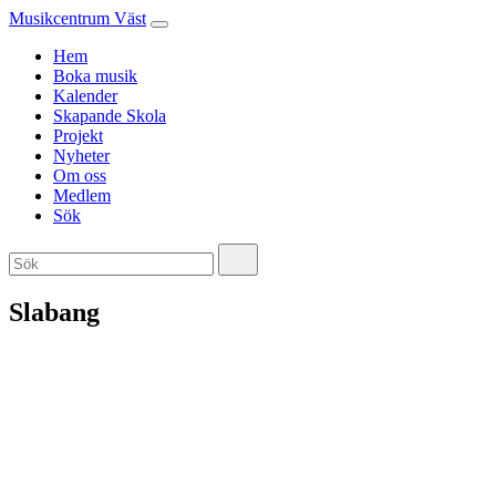
Musikcentrum Väst
Hem
Boka musik
Kalender
Skapande Skola
Projekt
Nyheter
Om oss
Medlem
Sök
Slabang