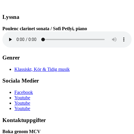
Lyssna
Poulenc clarinet sonata / Sofi Petlyi, piano
Genrer
Klassiskt, Kör & Tidig musik
Sociala Medier
Facebook
Youtube
Youtube
Youtube
Kontaktuppgifter
Boka genom MCV