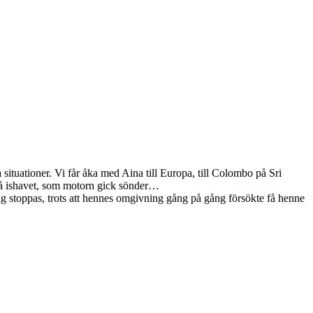
a situationer. Vi får åka med Aina till Europa, till Colombo på Sri
 på ishavet, som motorn gick sönder…
sig stoppas, trots att hennes omgivning gång på gång försökte få henne