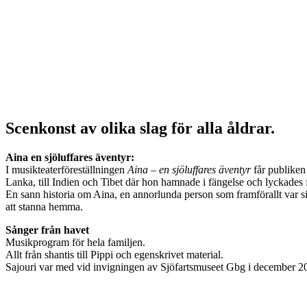
Scenkonst av olika slag för alla åldrar.
Aina en sjöluffares äventyr:
I musikteaterföreställningen
Aina – en sjöluffares äventyr
får publiken 
Lanka, till Indien och Tibet där hon hamnade i fängelse och lyckades 
En sann historia om Aina, en annorlunda person som framförallt var si
att stanna hemma.
Sånger från havet
Musikprogram för hela familjen.
Allt från shantis till Pippi och egenskrivet material.
Sajouri var med vid invigningen av Sjöfartsmuseet Gbg i december 2