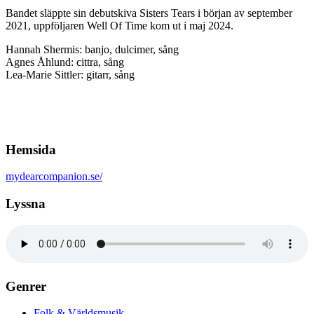
Bandet släppte sin debutskiva Sisters Tears i början av september
2021, uppföljaren Well Of Time kom ut i maj 2024.
Hannah Shermis: banjo, dulcimer, sång
Agnes Åhlund: cittra, sång
Lea-Marie Sittler: gitarr, sång
Hemsida
mydearcompanion.se/
Lyssna
Genrer
Folk & Världsmusik