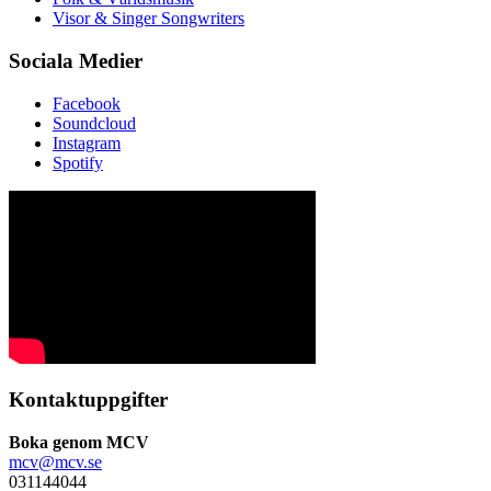
Visor & Singer Songwriters
Sociala Medier
Facebook
Soundcloud
Instagram
Spotify
Kontaktuppgifter
Boka genom MCV
mcv@mcv.se
031144044