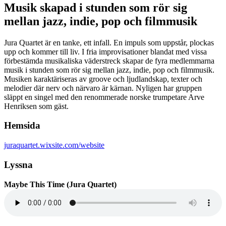
Musik skapad i stunden som rör sig
mellan jazz, indie, pop och filmmusik
Jura Quartet är en tanke, ett infall. En impuls som uppstår, plockas
upp och kommer till liv. I fria improvisationer blandat med vissa
förbestämda musikaliska väderstreck skapar de fyra medlemmarna
musik i stunden som rör sig mellan jazz, indie, pop och filmmusik.
Musiken karaktäriseras av groove och ljudlandskap, texter och
melodier där nerv och närvaro är kärnan. Nyligen har gruppen
släppt en singel med den renommerade norske trumpetare Arve
Henriksen som gäst.
Hemsida
juraquartet.wixsite.com/website
Lyssna
Maybe This Time (Jura Quartet)