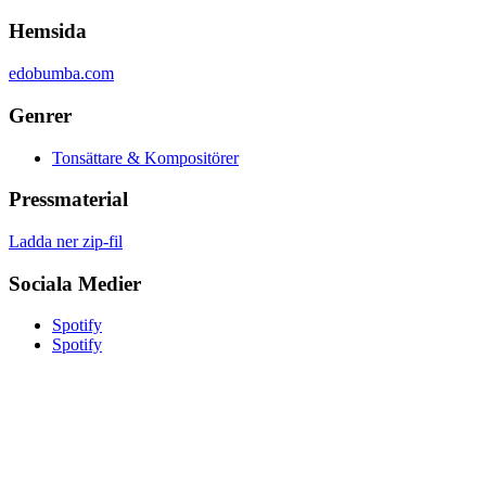
Hemsida
edobumba.com
Genrer
Tonsättare & Kompositörer
Pressmaterial
Ladda ner zip-fil
Sociala Medier
Spotify
Spotify