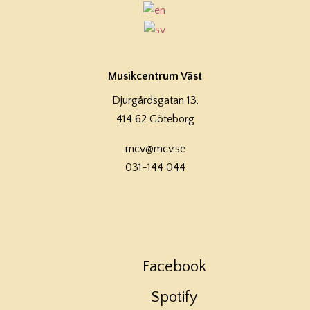
Musikcentrum Väst
Djurgårdsgatan 13,
414 62 Göteborg
mcv@mcv.se
031-144 044
Facebook
Spotify