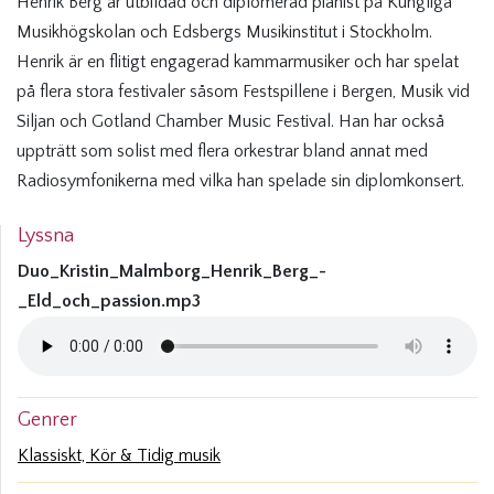
Henrik Berg är utbildad och diplomerad pianist på Kungliga
Musikhögskolan och Edsbergs Musikinstitut i Stockholm.
Henrik är en flitigt engagerad kammarmusiker och har spelat
på flera stora festivaler såsom Festspillene i Bergen, Musik vid
Siljan och Gotland Chamber Music Festival. Han har också
uppträtt som solist med flera orkestrar bland annat med
Radiosymfonikerna med vilka han spelade sin diplomkonsert.
Lyssna
Duo_Kristin_Malmborg_Henrik_Berg_-
_Eld_och_passion.mp3
Genrer
Klassiskt, Kör & Tidig musik