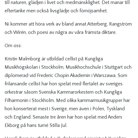
till naturen, glädjen i livet och medmänsklighet. Det manar till
eftertanke men också livsglädje och förnöjsamhet.
Ni kommer att höra verk av bland annat Atterberg, Rangström
och Wirén, och poesi av några av våra främsta diktare.
Om oss:
Kristin Malmborg är utbildad cellist på Kungliga
Musikhögskolan i Stockholm, Musikhochschule i Stuttgart och
diplomerad vid Frederic Chopin Akademin i Warszawa. Som
frilansande cellist har hon spelat med flertalet av sveriges
orkestrar såsom Svenska Kammarorkestern och Kungliga
Filharmonin i Stockholm. Med olika kammarmusikgrupper har
hon konserterat mest i Sverige, men även i Polen, Tyskland
och England. Senaste tre åren har hon spelat med Anders
Ekborg på hans turné Stilla Jul.