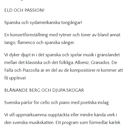
ELD OCH PASSION!
Spanska och sydamerikanska tongångar!
En konsertföreställning med rytmer och toner av bland annat
tango, flamenco och spanska sånger.
Vi dyker djupt in i det spanska och spelar musik i gränslandet
mellan det klassiska och det folkliga. Albeniz, Granados, De
Falla och Piazzolla är en del av de kompositörer ni kommer att
få uppleva!
BLÅNANDE BERG OCH DJUPA SKOGAR
Svenska pärlor för cello och piano med poetiska inslag
Vi vill uppmärksamma oupptäckta eller mindre kända verk i
den svenska musikskatten. Ett program som förmedlar kärlek