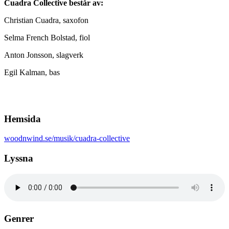
Cuadra Collective består av:
Christian Cuadra, saxofon
Selma French Bolstad, fiol
Anton Jonsson, slagverk
Egil Kalman, bas
Hemsida
woodnwind.se/musik/cuadra-collective
Lyssna
Genrer