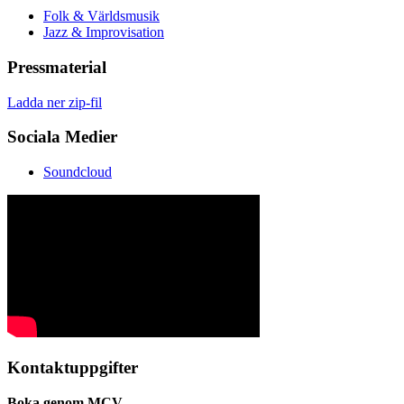
Folk & Världsmusik
Jazz & Improvisation
Pressmaterial
Ladda ner zip-fil
Sociala Medier
Soundcloud
Kontaktuppgifter
Boka genom MCV