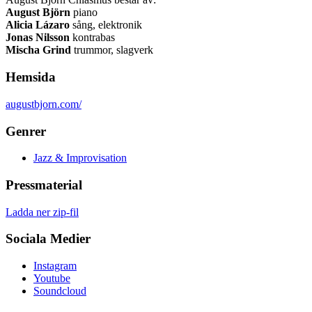
August Björn
piano
Alicia Lázaro
sång, elektronik
Jonas Nilsson
kontrabas
Mischa Grind
trummor, slagverk
Hemsida
augustbjorn.com/
Genrer
Jazz & Improvisation
Pressmaterial
Ladda ner zip-fil
Sociala Medier
Instagram
Youtube
Soundcloud