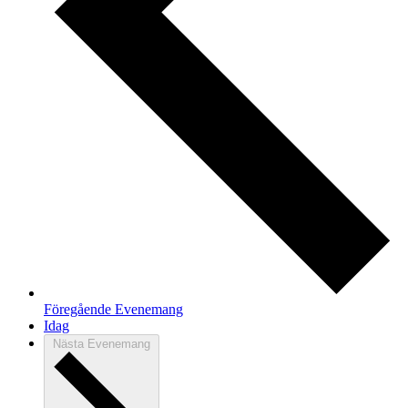
Föregående
Evenemang
Idag
Nästa
Evenemang