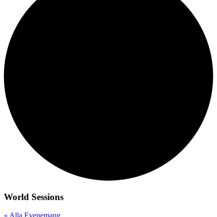
World Sessions
« Alla Evenemang