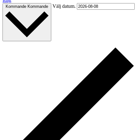
Idag
Välj datum.
Kommande
Kommande