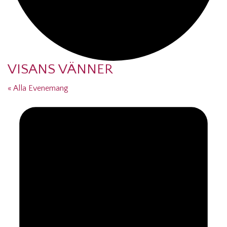
VISANS VÄNNER
« Alla Evenemang