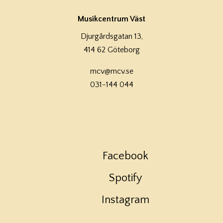
Musikcentrum Väst
Djurgårdsgatan 13,
414 62 Göteborg
mcv@mcv.se
031-144 044
Facebook
Spotify
Instagram