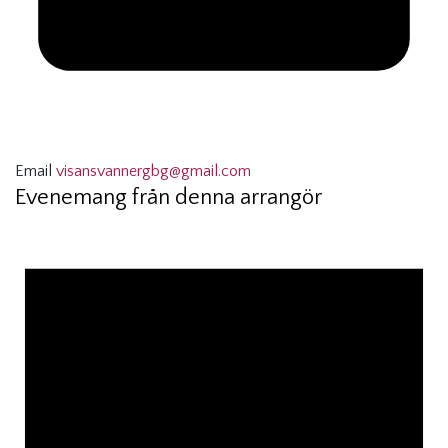
Email
visansvannergbg@gmail.com
Evenemang från denna arrangör