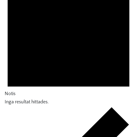
Notis
Inga resultat hittades.