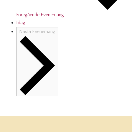
Föregående
Evenemang
Idag
Nästa
Evenemang