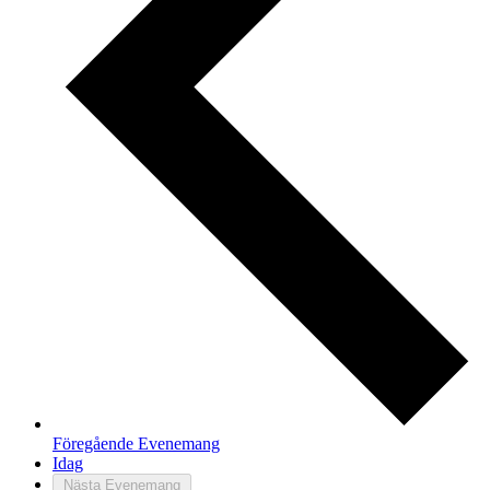
Föregående
Evenemang
Idag
Nästa
Evenemang