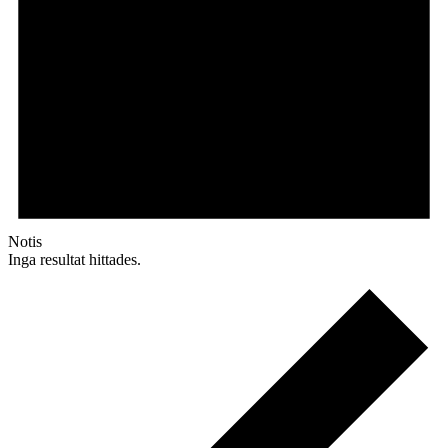
Notis
Inga resultat hittades.