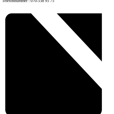
Telefonnummer
: 070-538 95 75