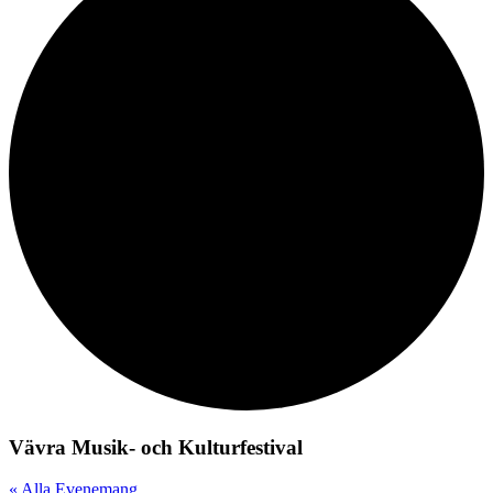
Vävra Musik- och Kulturfestival
« Alla Evenemang