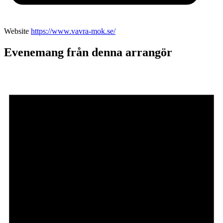
Website
https://www.vavra-mok.se/
Evenemang från denna arrangör