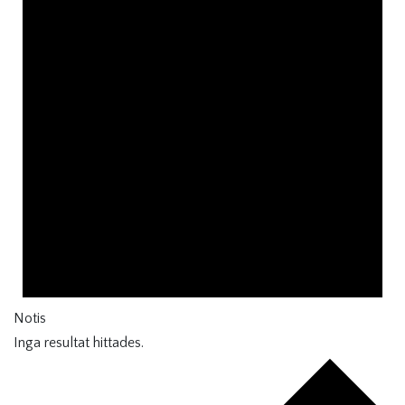
Notis
Inga resultat hittades.