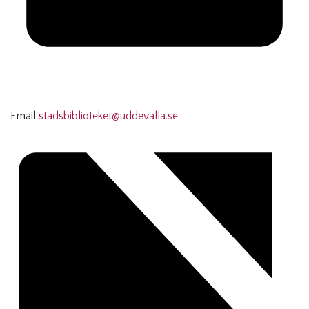
Email
stadsbiblioteket@uddevalla.se