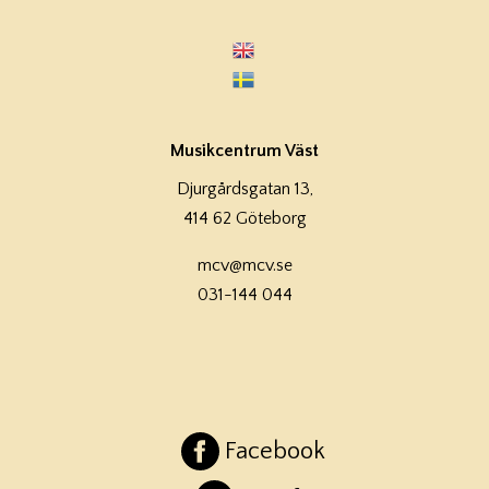
Musikcentrum Väst
Djurgårdsgatan 13,
414 62 Göteborg
mcv@mcv.se
031-144 044
Facebook