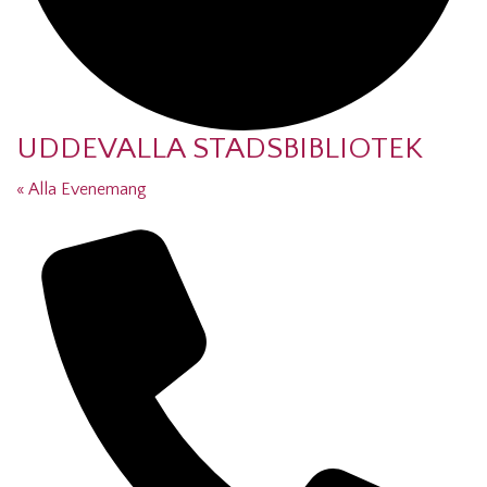
UDDEVALLA STADSBIBLIOTEK
« Alla Evenemang