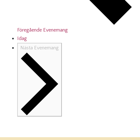
Föregående
Evenemang
Idag
Nästa
Evenemang