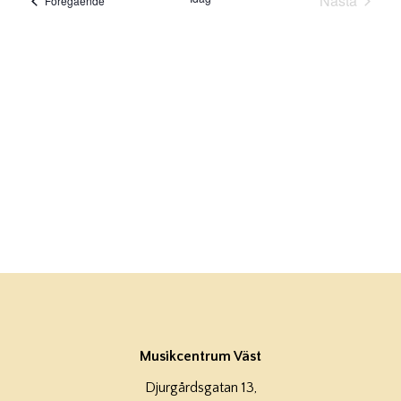
Nästa
Föregående
Evenema
Musikcentrum Väst
Djurgårdsgatan 13,