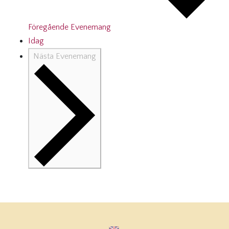
Föregående
Evenemang
Idag
Nästa
Evenemang