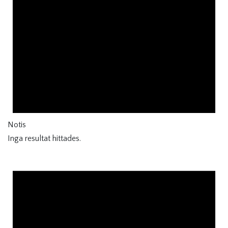
Notis
Inga resultat hittades.