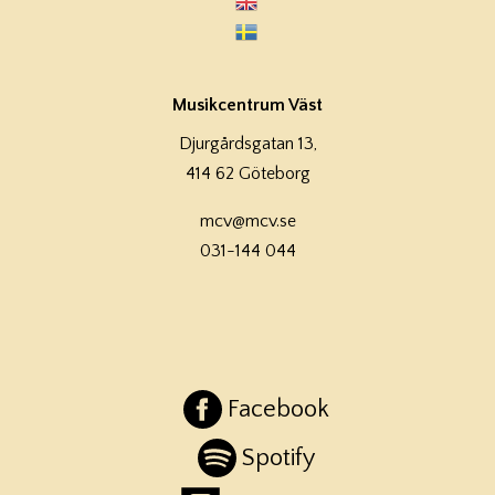
Musikcentrum Väst
Djurgårdsgatan 13,
414 62 Göteborg
mcv@mcv.se
031-144 044
Facebook
Spotify