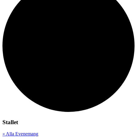
Stallet
« Alla Evenemang