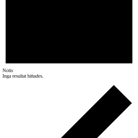
Notis
Inga resultat hittades.