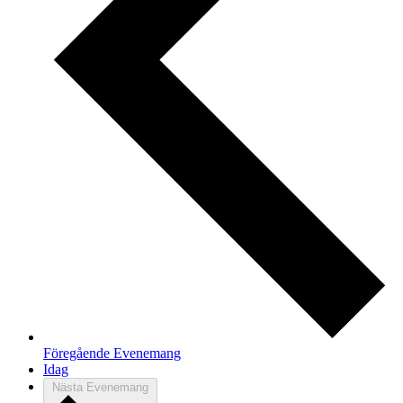
Föregående
Evenemang
Idag
Nästa
Evenemang