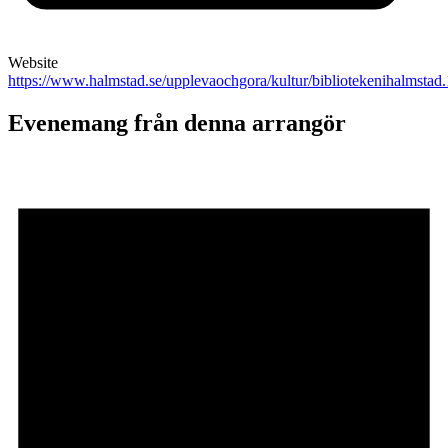
Website
https://www.halmstad.se/upplevaochgora/kultur/bibliotekenihalmstad
Evenemang från denna arrangör