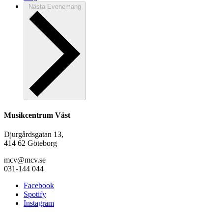
Nästa
Evenemang
Musikcentrum Väst
Djurgårdsgatan 13,
414 62 Göteborg
mcv@mcv.se
031-144 044
Facebook
Spotify
Instagram