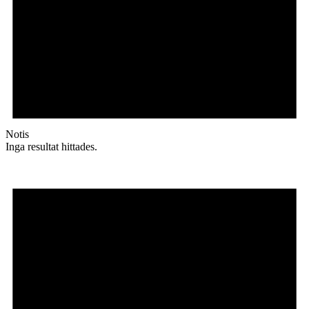
Notis
Inga resultat hittades.