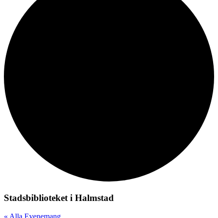
Stadsbiblioteket i Halmstad
« Alla Evenemang