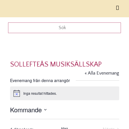
SOLLEFTEÅS MUSIKSÄLLSKAP
« Alla Evenemang
Evenemang från denna arrangör
Inga resultat hittades.
Notis
Kommande
Välj
datum.
Idag
Evenemang