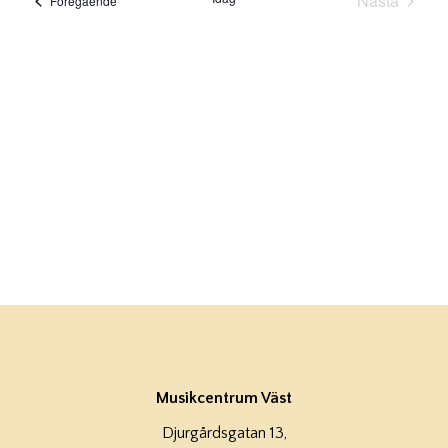
Nästa
Föregående
Evenema
Musikcentrum Väst
Djurgårdsgatan 13,