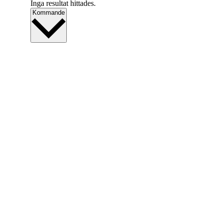
Inga resultat hittades.
Välj
Kommande
datum.