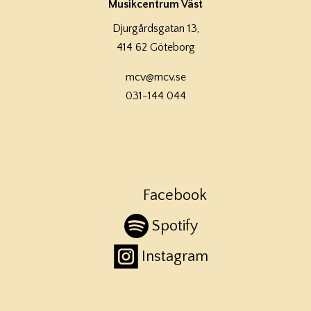
Musikcentrum Väst
Djurgårdsgatan 13,
414 62 Göteborg
mcv@mcv.se
031-144 044
Facebook
Spotify
Instagram