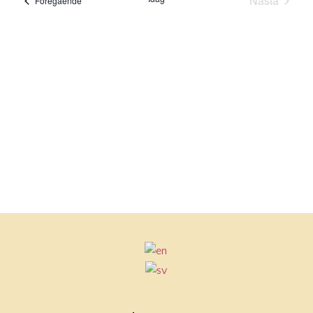
Nästa
Föregående
Evenema