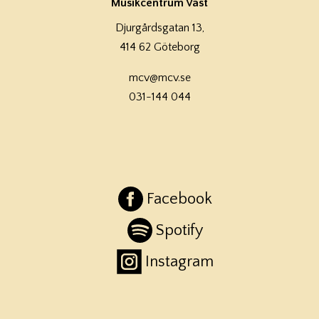
Musikcentrum Väst
Djurgårdsgatan 13,
414 62 Göteborg
mcv@mcv.se
031-144 044
Facebook
Spotify
Instagram