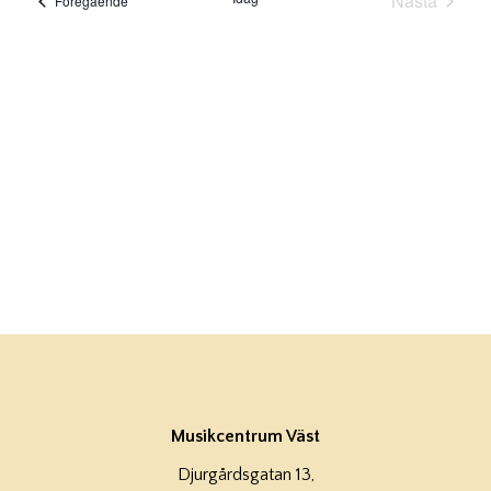
Nästa
Föregående
Evenema
Musikcentrum Väst
Djurgårdsgatan 13,