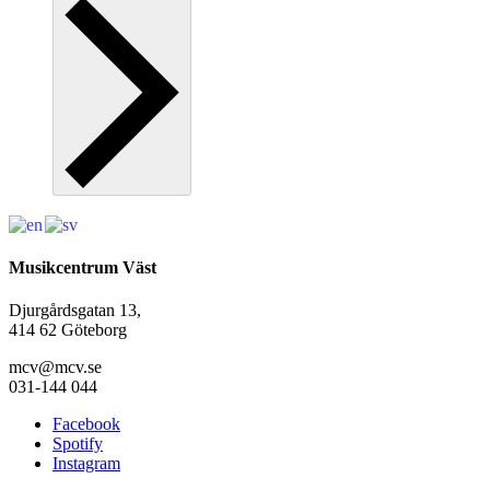
Musikcentrum Väst
Djurgårdsgatan 13,
414 62 Göteborg
mcv@mcv.se
031-144 044
Facebook
Spotify
Instagram