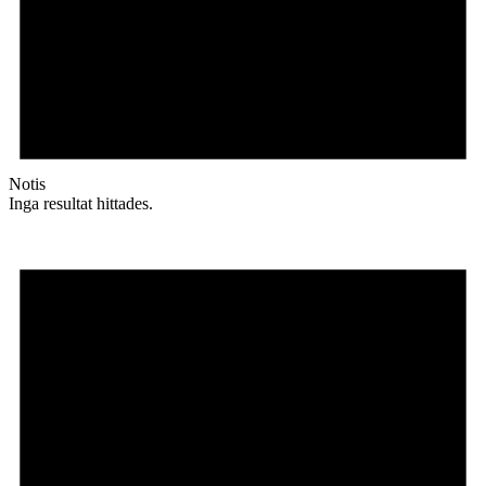
Notis
Inga resultat hittades.