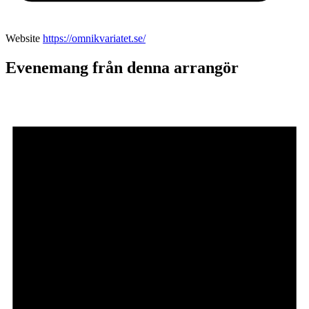
Website
https://omnikvariatet.se/
Evenemang från denna arrangör