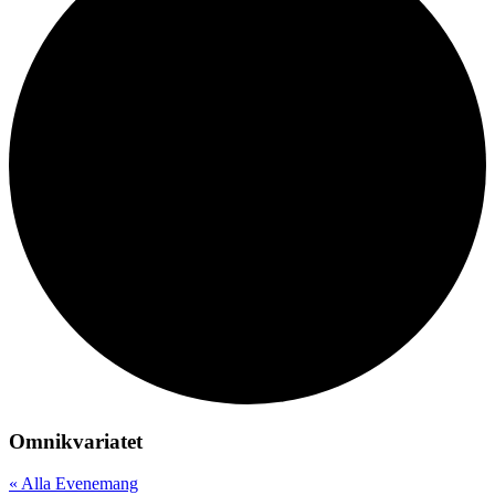
Omnikvariatet
« Alla Evenemang