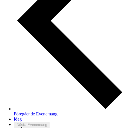
Föregående
Evenemang
Idag
Nästa
Evenemang