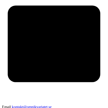
Email
kontakt@omnikvariatet.se