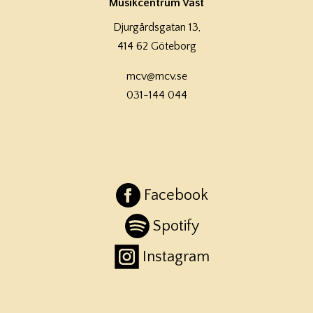
Musikcentrum Väst
Djurgårdsgatan 13,
414 62 Göteborg
mcv@mcv.se
031-144 044
Facebook
Spotify
Instagram