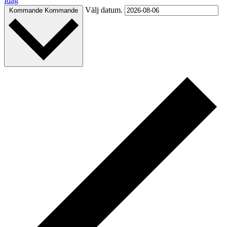
Idag
Välj datum.
Kommande
Kommande