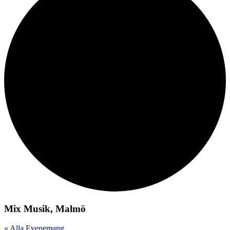
Mix Musik, Malmö
« Alla Evenemang