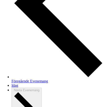
Föregående
Evenemang
Idag
Nästa
Evenemang