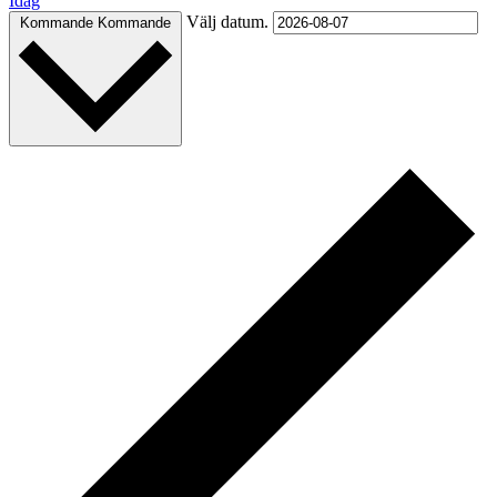
Idag
Välj datum.
Kommande
Kommande