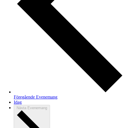
Föregående
Evenemang
Idag
Nästa
Evenemang