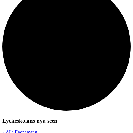
Lyckeskolans nya scen
« Alla Evenemang