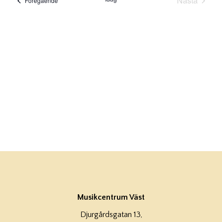
Nästa
Föregående
Evenema
Musikcentrum Väst
Djurgårdsgatan 13,