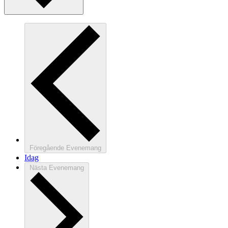
Föregående
Evenemang
Idag
Nästa
Evenemang