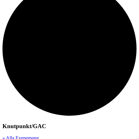
Knutpunkt/GAC
« Alla Evenemang