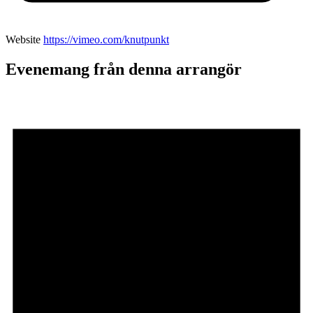
Website
https://vimeo.com/knutpunkt
Evenemang från denna arrangör