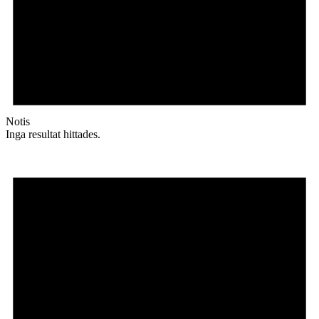
Notis
Inga resultat hittades.