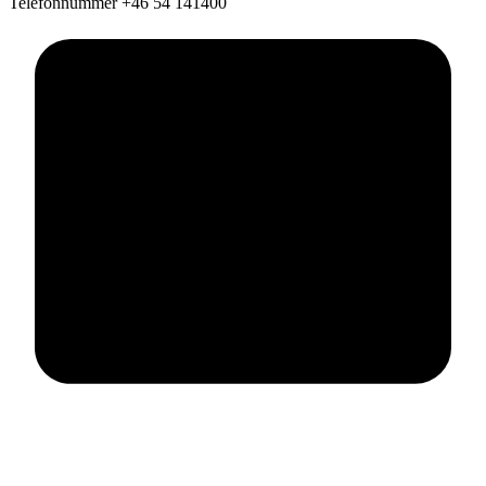
Telefonnummer
+46 54 141400