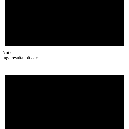
Notis
Inga resultat hittades.