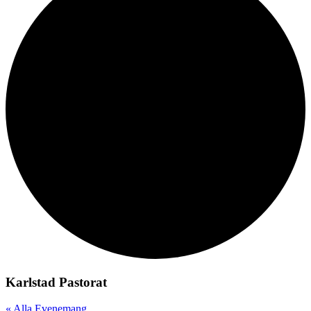
Karlstad Pastorat
« Alla Evenemang