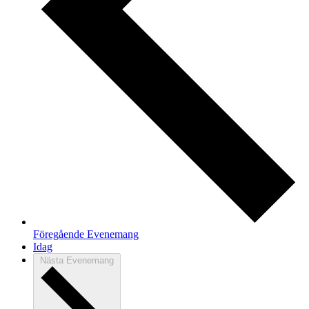
Föregående
Evenemang
Idag
Nästa
Evenemang