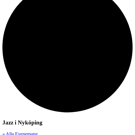
Jazz i Nyköping
« Alla Evenemang