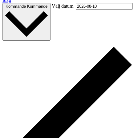
Idag
Välj datum.
Kommande
Kommande