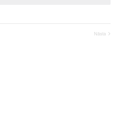
Nästa
Evenemang