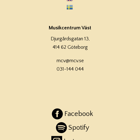
Musikcentrum Väst
Djurgårdsgatan 13,
414 62 Göteborg
mcv@mcv.se
031-144 044
Facebook
Spotify