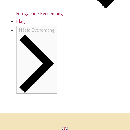
Föregående
Evenemang
Idag
Nästa
Evenemang