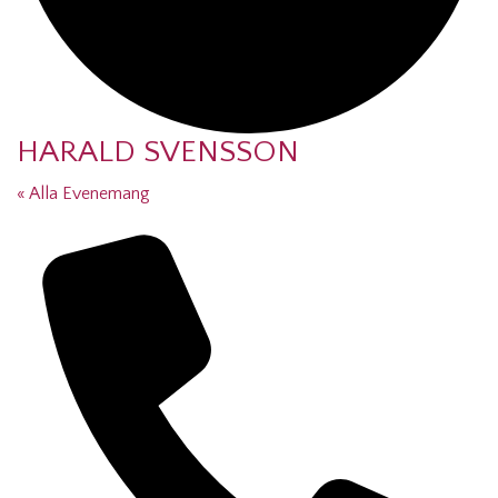
HARALD SVENSSON
« Alla Evenemang