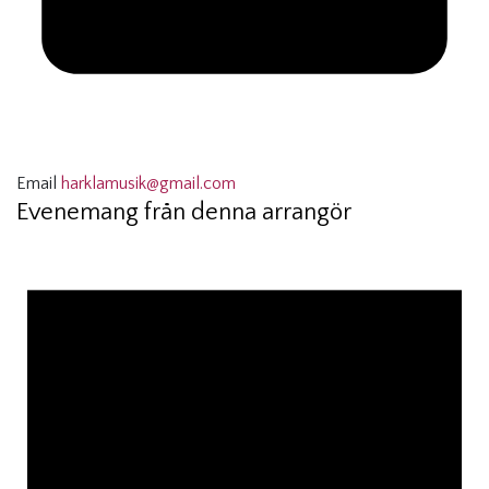
Email
harklamusik@gmail.com
Evenemang från denna arrangör