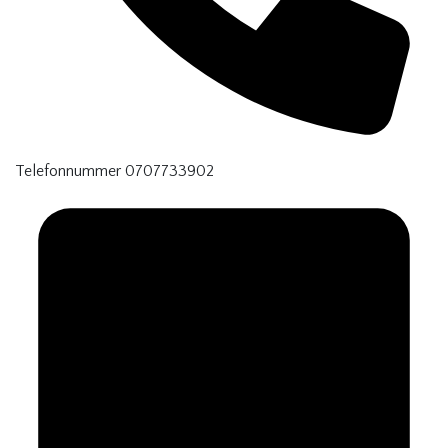
Telefonnummer
0707733902