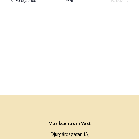
Nästa
Föregående
Evenema
Musikcentrum Väst
Djurgårdsgatan 13,