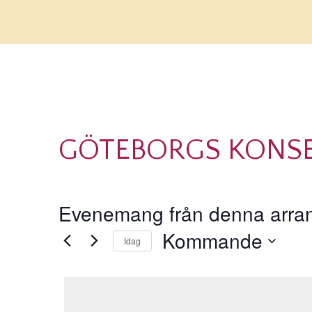
GÖTEBORGS KONS
Evenemang från denna arra
Kommande
Idag
Välj
datum.