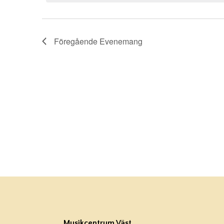
Föregående
Evenemang
Musikcentrum Väst