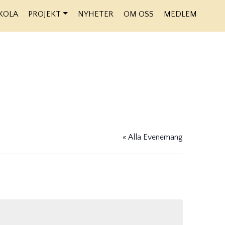
KOLA
PROJEKT
NYHETER
OM OSS
MEDLEM
« Alla Evenemang