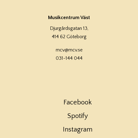
Musikcentrum Väst
Djurgårdsgatan 13,
414 62 Göteborg
mcv@mcv.se
031-144 044
Facebook
Spotify
Instagram