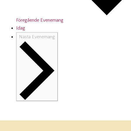
Föregående
Evenemang
Idag
Nästa
Evenemang