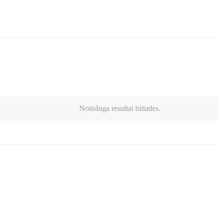
Notis
Inga resultat hittades.