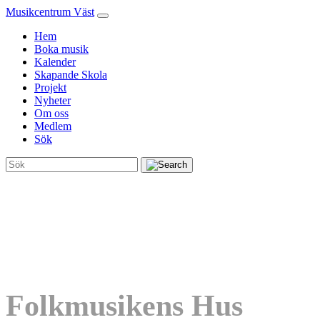
Musikcentrum Väst
Hem
Boka musik
Kalender
Skapande Skola
Projekt
Nyheter
Om oss
Medlem
Sök
Folkmusikens Hus