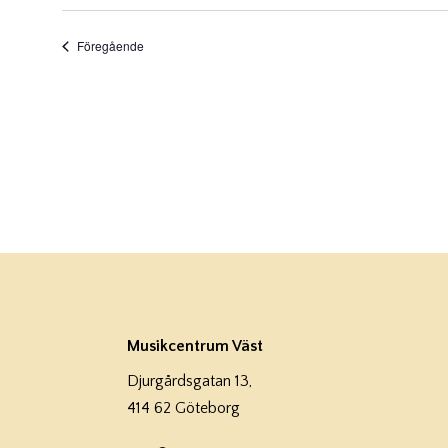
Välj
datum.
Evenemang
Föregående
Musikcentrum Väst
Djurgårdsgatan 13,
414 62 Göteborg