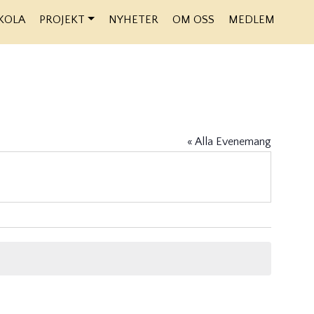
KOLA
PROJEKT
NYHETER
OM OSS
MEDLEM
« Alla Evenemang