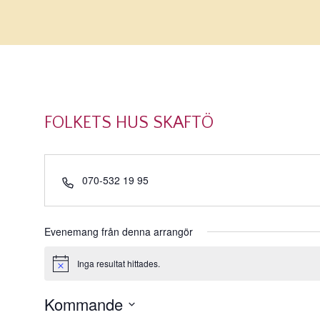
FOLKETS HUS SKAFTÖ
Telefonnummer
070-532 19 95
Evenemang från denna arrangör
Inga resultat hittades.
Notis
Kommande