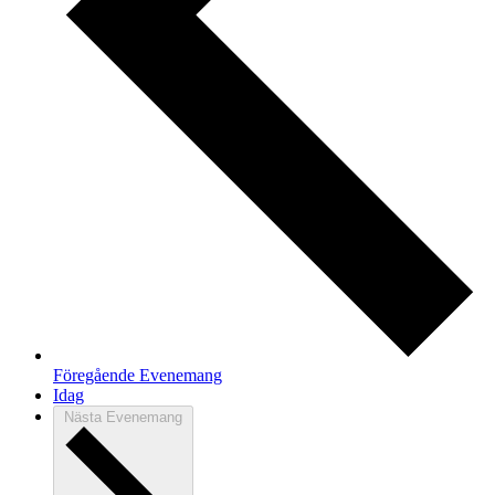
Föregående
Evenemang
Idag
Nästa
Evenemang