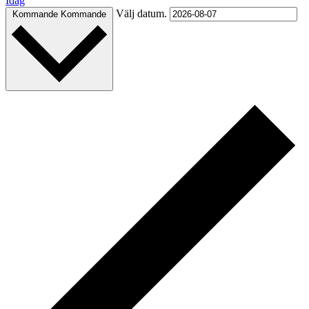
Idag
Välj datum.
Kommande
Kommande