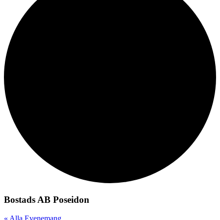
Bostads AB Poseidon
« Alla Evenemang